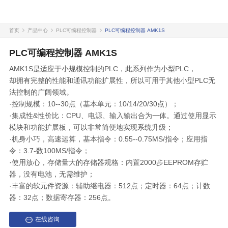
首页
产品中心
PLC可编程控制器
PLC可编程控制器 AMK1S
PLC可编程控制器 AMK1S
AMK1S是适应于小规模控制的PLC，此系列作为小型PLC，
却拥有完整的性能和通讯功能扩展性，所以可用于其他小型PLC无
法控制的广阔领域。
·控制规模：10--30点（基本单元：10/14/20/30点）；
·集成性&性价比：CPU、电源、输入输出合为一体。通过使用显示
模块和功能扩展板，可以非常简便地实现系统升级；
·机身小巧，高速运算，基本指令：0.55--0.75MS/指令；应用指
令：3.7-数100MS/指令；
·使用放心，存储量大的存储器规格：内置2000步EEPROM存贮
器，没有电池，无需维护；
·丰富的软元件资源：辅助继电器：512点；定时器：64点；计数
器：32点；数据寄存器：256点。
在线咨询